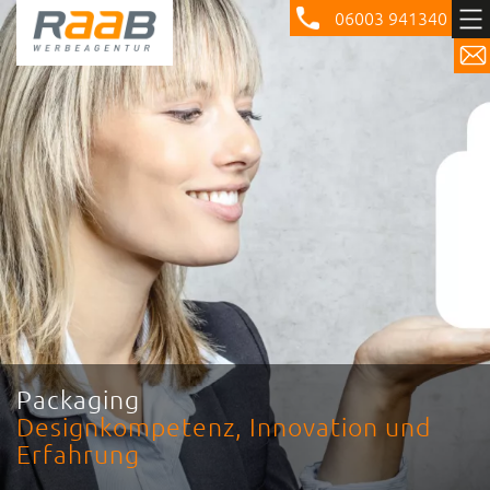
06003 941340
Packaging
Designkompetenz, Innovation und
Erfahrung