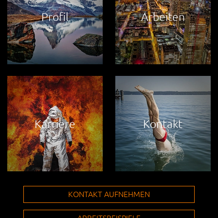
Profil
Arbeiten
Karriere
Kontakt
KONTAKT AUFNEHMEN