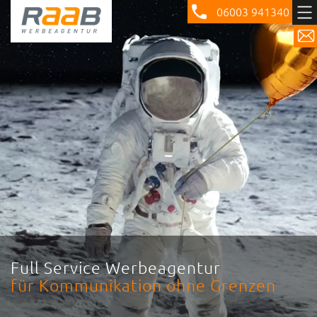
06003 941340
Full Service Werbeagentur
für Kommunikation ohne Grenzen